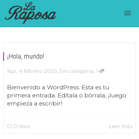
Cam
nav
¡Hola, mundo!
,
,
,
4 febrero 2020
Sin categoría
1
Nat
Bienvenido a WordPress. Esta es tu
primera entrada. Edítala o bórrala, ¡luego
empieza a escribir!
0
likes
Leer más